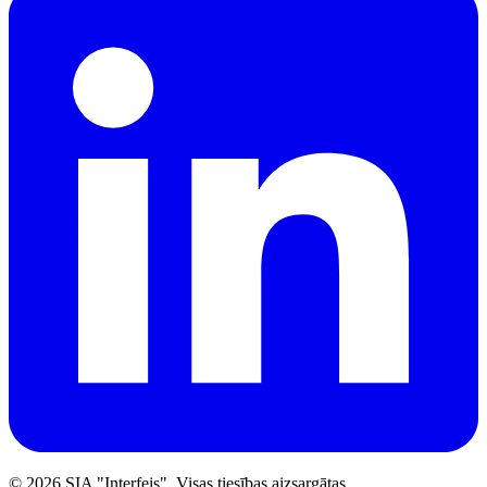
©
2026
SIA "Interfeis". Visas tiesības aizsargātas.