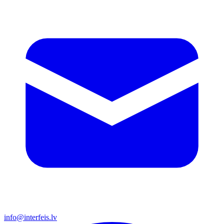
info@interfeis.lv