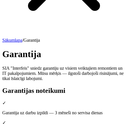
Sākumlapa
/
Garantija
Garantija
SIA "Interfeis" sniedz garantiju uz visiem veiktajiem remontiem un
IT pakalpojumiem. Mūsu mērķis — ilgstoši darbojoši risinājumi, ne
tikai īslaicīgi labojumi.
Garantijas noteikumi
✓
Garantija uz darbu izpildi — 3 mēneši no servisa dienas
✓