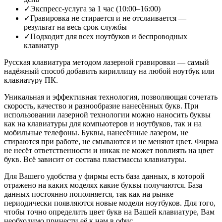
✓
Экспресс-услуга за 1 час (10:00–16:00)
✓
Гравировка не стирается и не отслаивается —
результат на весь срок службы
✓
Подходит для всех ноутбуков и беспроводных
клавиатур
Русская клавиатура методом лазерной гравировки — самый
надёжный способ добавить кириллицу на любой ноутбук или
клавиатуру ПК.
Уникальная и эффективная технология, позволяющая сочетать
скорость, качество и разнообразие нанесённых букв. При
использовании лазерной технологии можно наносить буквы
как на клавиатуры для компьютеров и ноутбуков, так и на
мобильные телефоны. Буквы, нанесённые лазером, не
стираются при работе, не смываются и не меняют цвет. Фирма
не несёт ответственности и никак не может повлиять на цвет
букв. Всё зависит от состава пластмассы клавиатуры.
Для Вашего удобства у фирмы есть база данных, в которой
отражено на каких моделях какие буквы получаются. База
данных постоянно пополняется, так как на рынке
периодически появляются новые модели ноутбуков. Для того,
чтобы точно определить цвет букв на Вашей клавиатуре, Вам
необходимо принести её к нам в офис.