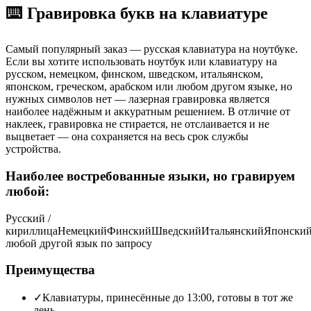
⌨️
Гравировка букв на клавиатуре
Самый популярный заказ — русская клавиатура на ноутбуке.
Если вы хотите использовать ноутбук или клавиатуру на
русском, немецком, финском, шведском, итальянском,
японском, греческом, арабском или любом другом языке, но
нужных символов нет — лазерная гравировка является
наиболее надёжным и аккуратным решением. В отличие от
наклеек, гравировка не стирается, не отслаивается и не
выцветает — она сохраняется на весь срок службы
устройства.
Наиболее востребованные языки, но гравируем
любой:
Русский /
кириллица
Немецкий
Финский
Шведский
Итальянский
Японски
любой другой язык по запросу
Преимущества
✓
Клавиатуры, принесённые до 13:00, готовы в тот же
день