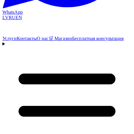
WhatsApp
LV
RU
EN
Услуги
Контакты
О нас
🛒
Магазин
Бесплатная консультация