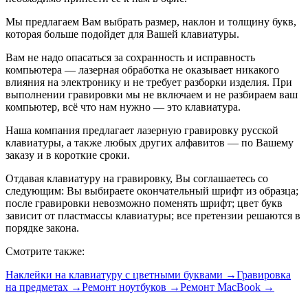
Мы предлагаем Вам выбрать размер, наклон и толщину букв,
которая больше подойдет для Вашей клавиатуры.
Вам не надо опасаться за сохранность и исправность
компьютера — лазерная обработка не оказывает никакого
влияния на электронику и не требует разборки изделия. При
выполнении гравировки мы не включаем и не разбираем ваш
компьютер, всё что нам нужно — это клавиатура.
Наша компания предлагает лазерную гравировку русской
клавиатуры, а также любых других алфавитов — по Вашему
заказу и в короткие сроки.
Отдавая клавиатуру на гравировку, Вы соглашаетесь со
следующим: Вы выбираете окончательный шрифт из образца;
после гравировки невозможно поменять шрифт; цвет букв
зависит от пластмассы клавиатуры; все претензии решаются в
порядке закона.
Смотрите также
:
Наклейки на клавиатуру с цветными буквами
→
Гравировка
на предметах
→
Ремонт ноутбуков
→
Ремонт MacBook
→