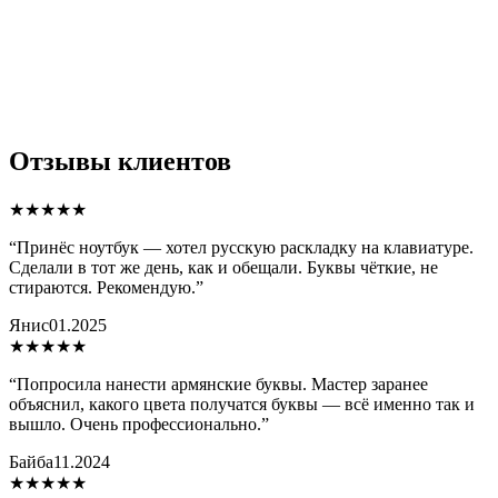
Отзывы клиентов
★★★★★
“
Принёс ноутбук — хотел русскую раскладку на клавиатуре.
Сделали в тот же день, как и обещали. Буквы чёткие, не
стираются. Рекомендую.
”
Янис
01.2025
★★★★★
“
Попросила нанести армянские буквы. Мастер заранее
объяснил, какого цвета получатся буквы — всё именно так и
вышло. Очень профессионально.
”
Байба
11.2024
★★★★★