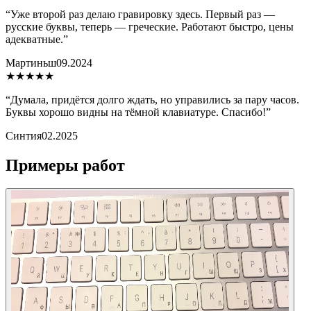
“
Уже второй раз делаю гравировку здесь. Первый раз —
русские буквы, теперь — греческие. Работают быстро, цены
адекватные.
”
Мартиньш
09.2024
★★★★★
“
Думала, придётся долго ждать, но управились за пару часов.
Буквы хорошо видны на тёмной клавиатуре. Спасибо!
”
Синтия
02.2025
Примеры работ