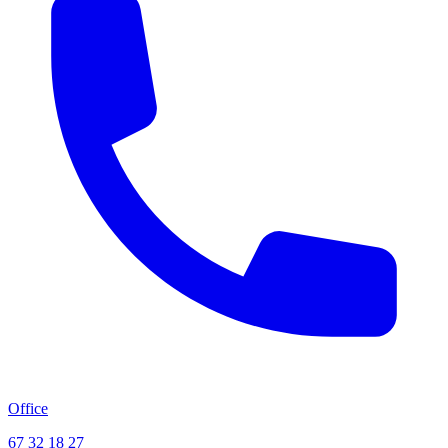
Office
67 32 18 27