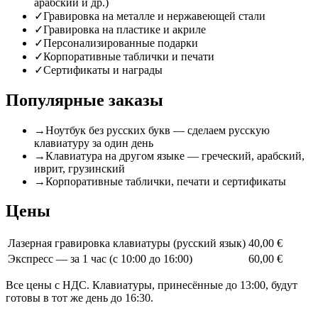
арабский и др.)
✓
Гравировка на металле и нержавеющей стали
✓
Гравировка на пластике и акриле
✓
Персонализированные подарки
✓
Корпоративные таблички и печати
✓
Сертификаты и награды
Популярные заказы
→
Ноутбук без русских букв — сделаем русскую
клавиатуру за один день
→
Клавиатура на другом языке — греческий, арабский,
иврит, грузинский
→
Корпоративные таблички, печати и сертификаты
Цены
Лазерная гравировка клавиатуры (русский язык)
40,00 €
Экспресс — за 1 час (с 10:00 до 16:00)
60,00 €
Все цены с НДС. Клавиатуры, принесённые до 13:00, будут
готовы в тот же день до 16:30.